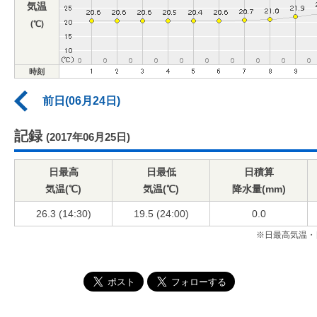
気温
(℃)
時刻
前日(06月24日)
記録
(2017年06月25日)
日最高
日最低
日積算
気温(℃)
気温(℃)
降水量(mm)
26.3 (14:30)
19.5 (24:00)
0.0
※日最高気温・