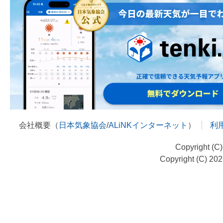
会社概要（
日本気象協会
/
ALiNKインターネット
）
利
Copyright (C
Copyright (C) 20