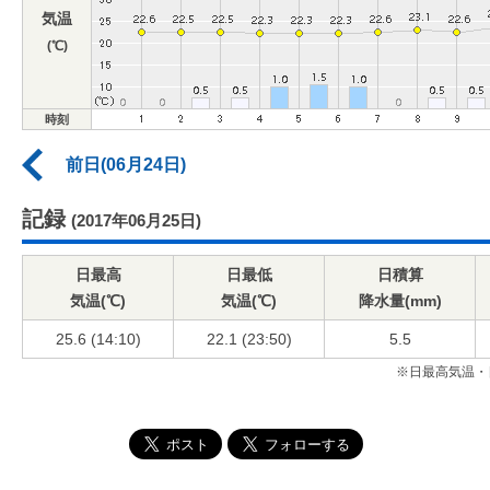
気温
(℃)
時刻
前日(06月24日)
記録
(2017年06月25日)
日最高
日最低
日積算
気温(℃)
気温(℃)
降水量(mm)
25.6 (14:10)
22.1 (23:50)
5.5
※日最高気温・