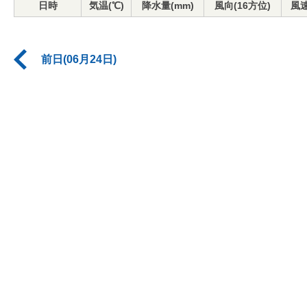
日時
気温(℃)
降水量(mm)
風向(16方位)
風速
前日(06月24日)