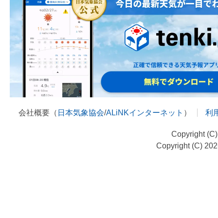
会社概要（
日本気象協会
/
ALiNKインターネット
）
利
Copyright (C
Copyright (C) 20