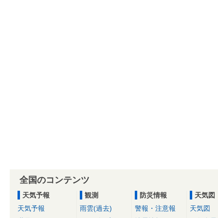
全国のコンテンツ
天気予報
観測
防災情報
天気図
天気予報
雨雲(過去)
警報・注意報
天気図