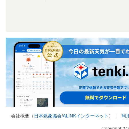
会社概要（
日本気象協会
/
ALiNKインターネット
）
利
Copyright (C