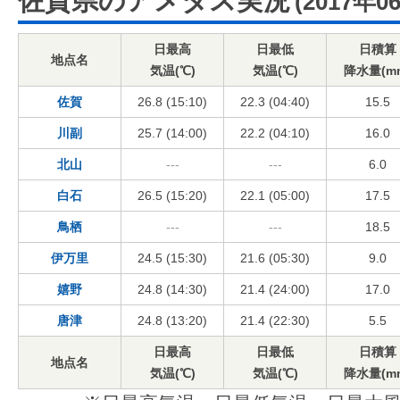
佐賀県のアメダス実況
(2017年0
日最高
日最低
日積算
地点名
気温(℃)
気温(℃)
降水量(m
佐賀
26.8 (15:10)
22.3 (04:40)
15.5
川副
25.7 (14:00)
22.2 (04:10)
16.0
北山
---
---
6.0
白石
26.5 (15:20)
22.1 (05:00)
17.5
鳥栖
---
---
18.5
伊万里
24.5 (15:30)
21.6 (05:30)
9.0
嬉野
24.8 (14:30)
21.4 (24:00)
17.0
唐津
24.8 (13:20)
21.4 (22:30)
5.5
日最高
日最低
日積算
地点名
気温(℃)
気温(℃)
降水量(m