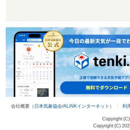
会社概要（
日本気象協会
/
ALiNKインターネット
）
利
Copyright (C
Copyright (C) 20