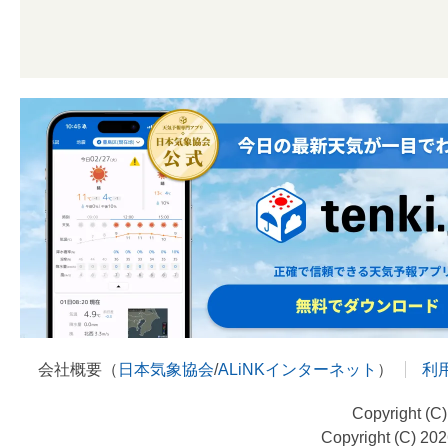
会社概要（
日本気象協会
/
ALiNKインターネット
）
利
Copyright (C
Copyright (C) 20