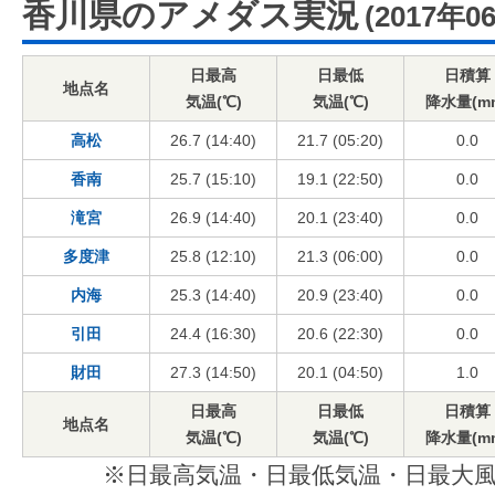
香川県のアメダス実況
(2017年0
日最高
日最低
日積算
地点名
気温(℃)
気温(℃)
降水量(m
高松
26.7 (14:40)
21.7 (05:20)
0.0
香南
25.7 (15:10)
19.1 (22:50)
0.0
滝宮
26.9 (14:40)
20.1 (23:40)
0.0
多度津
25.8 (12:10)
21.3 (06:00)
0.0
内海
25.3 (14:40)
20.9 (23:40)
0.0
引田
24.4 (16:30)
20.6 (22:30)
0.0
財田
27.3 (14:50)
20.1 (04:50)
1.0
日最高
日最低
日積算
地点名
気温(℃)
気温(℃)
降水量(m
※日最高気温・日最低気温・日最大風