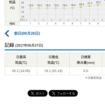
気温
(℃)
時刻
前日(06月26日)
記録
(2017年06月27日)
日最高
日最低
日積算
気温(℃)
気温(℃)
降水量(mm)
26.2 (14:00)
19.1 (01:10)
0.0
※日最高気温・