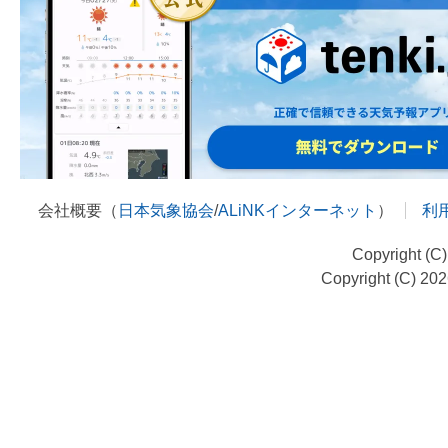
会社概要（
日本気象協会
/
ALiNKインターネット
）
利
Copyright (C
Copyright (C) 20