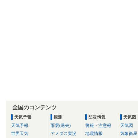
全国のコンテンツ
天気予報
観測
防災情報
天気図
天気予報
雨雲(過去)
警報・注意報
天気図
世界天気
アメダス実況
地震情報
気象衛星