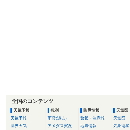
全国のコンテンツ
天気予報
観測
防災情報
天気図
天気予報
雨雲(過去)
警報・注意報
天気図
世界天気
アメダス実況
地震情報
気象衛星