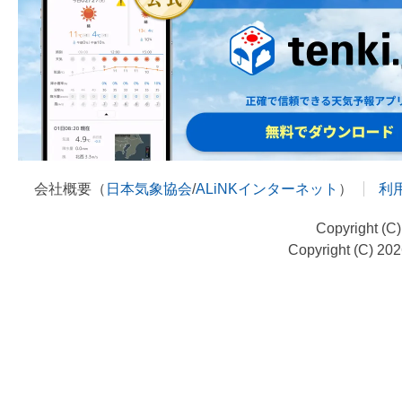
会社概要（
日本気象協会
/
ALiNKインターネット
）
利
Copyright (C
Copyright (C) 20