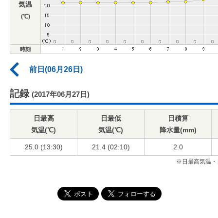
気温
(℃)
時刻
前日(06月26日)
記録
(2017年06月27日)
日最高
日最低
日積算
気温(℃)
気温(℃)
降水量(mm)
25.0 (13:30)
21.4 (02:10)
2.0
※日最高気温・