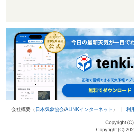
会社概要（
日本気象協会
/
ALiNKインターネット
）
利
Copyright (C
Copyright (C) 20