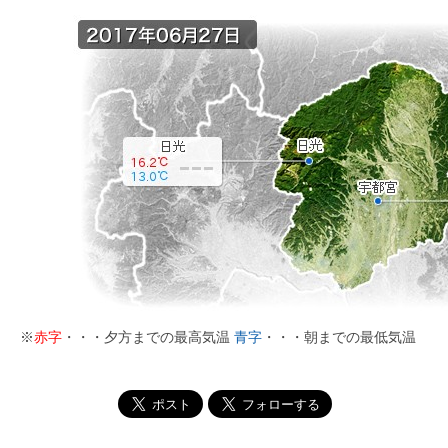
※
赤字
・・・夕方までの最高気温
青字
・・・朝までの最低気温