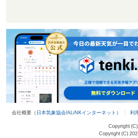
会社概要（
日本気象協会
/
ALiNKインターネット
）
利
Copyright (C
Copyright (C) 20