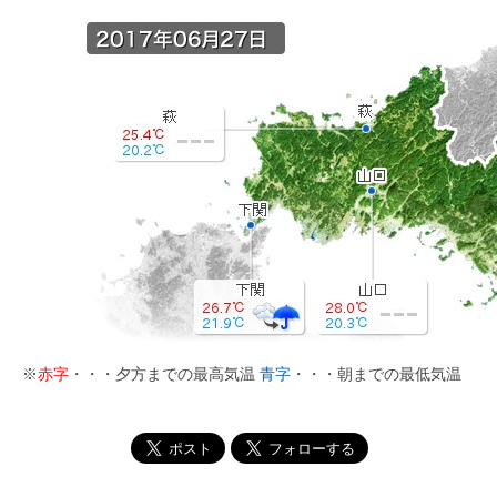
※
赤字
・・・夕方までの最高気温
青字
・・・朝までの最低気温