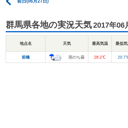
前日(06月27日)
群馬県各地の実況天気
2017年06
地点名
天気
最高気温
最低気
前橋
雨のち曇
28.2℃
20.7