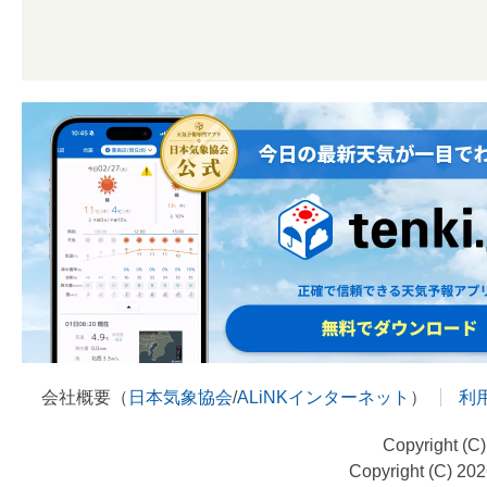
会社概要（
日本気象協会
/
ALiNKインターネット
）
利
Copyright (C
Copyright (C) 20