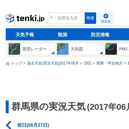
tenki.jp
検索
現在地
天気予報
観測
防災情報
雨雲レーダー
天気図
PM2
トップ
過去天気(実況天気)2017年06月
28日
関東・甲信地方
群馬県の実況天気
(2017年06
前日(06月27日)