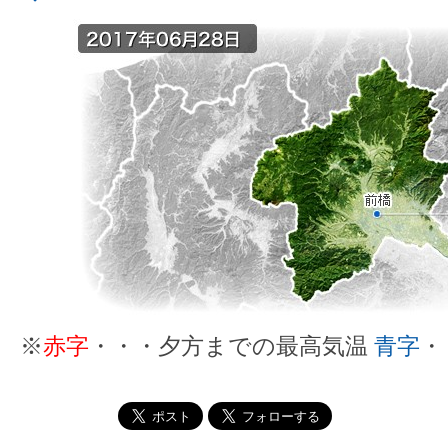
※
赤字
・・・夕方までの最高気温
青字
・