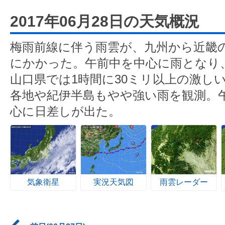
2017年06月28日の天気概況
梅雨前線に伴う雨雲が、九州から近畿
にかかった。午前中を中心に雨となり
山口県では1時間に30ミリ以上の激し
各地や紀伊半島もやや強い雨を観測。
心に日差しが出た。
気象衛星
実況天気図
雨雲レーダー