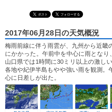
2017年06月28日の天気概況
梅雨前線に伴う雨雲が、九州から近畿
にかかった。午前中を中心に雨となり
山口県では1時間に30ミリ以上の激し
各地や紀伊半島もやや強い雨を観測。
心に日差しが出た。