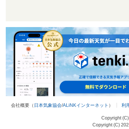
会社概要（
日本気象協会
/
ALiNKインターネット
）
利
Copyright (C
Copyright (C) 20