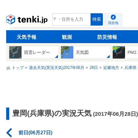
tenki.jp
検索
現在地
天気予報
観測
防災情報
雨雲レーダー
天気図
PM2
トップ
過去天気(実況天気)2017年06月
28日
近畿地方
兵庫県
豊岡(兵庫県)の実況天気
(2017年06月28日)
前日(06月27日)