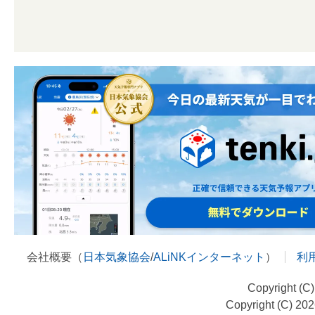
会社概要（
日本気象協会
/
ALiNKインターネット
）
利
Copyright (C
Copyright (C) 20