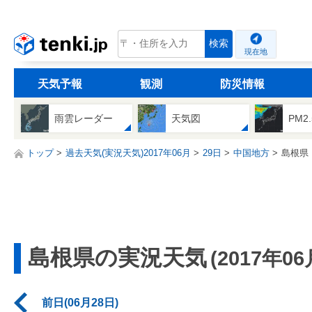
tenki.jp
検索
現在地
天気予報
観測
防災情報
雨雲レーダー
天気図
PM2
トップ
過去天気(実況天気)2017年06月
29日
中国地方
島根県
島根県の実況天気
(2017年06
前日(06月28日)