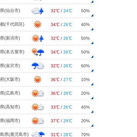
県(仙台市)
32℃
/
24℃
50%
都(千代田区)
34℃
/
26℃
40%
県(新潟市)
32℃
/
26℃
50%
県(名古屋市)
34℃
/
26℃
50%
県(金沢市)
32℃
/
26℃
60%
府(大阪市)
36℃
/
27℃
10%
県(広島市)
36℃
/
28℃
20%
県(高知市)
33℃
/
26℃
40%
県(福岡市)
37℃
/
29℃
20%
島県(鹿児島市)
31℃
/
28℃
70%