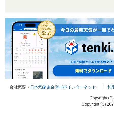
会社概要（
日本気象協会
/
ALiNKインターネット
）
利
Copyright (C
Copyright (C) 20