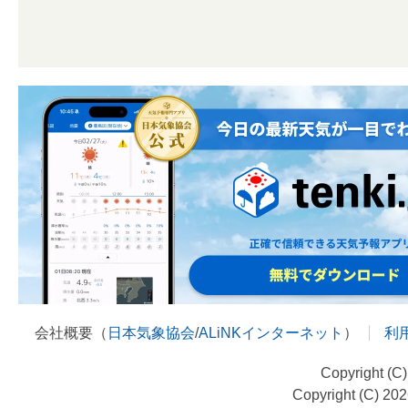
会社概要（
日本気象協会
/
ALiNKインターネット
）
利
Copyright (C
Copyright (C) 20