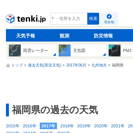
tenki.jp
検索
現在地
天気予報
観測
防災情報
雨雲レーダー
天気図
PM2
トップ
過去天気(実況天気)
2017年06月
九州地方
福岡県
福岡県の過去の天気
2015年
2016年
2017年
2018年
2019年
2020年
2021年
2