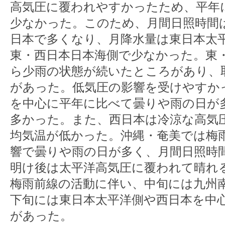
高気圧に覆われやすかったため、平年
少なかった。このため、月間日照時間
日本で多くなり、月降水量は東日本太
東・西日本日本海側で少なかった。東
ら少雨の状態が続いたところがあり、
があった。低気圧の影響を受けやすか
を中心に平年に比べて曇りや雨の日が
多かった。また、西日本は冷涼な高気
均気温が低かった。沖縄・奄美では梅
響で曇りや雨の日が多く、月間日照時
明け後は太平洋高気圧に覆われて晴れ
梅雨前線の活動に伴い、中旬には九州
下旬には東日本太平洋側や西日本を中
があった。