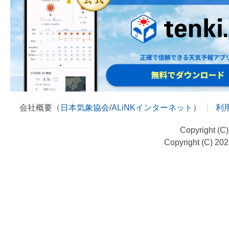
会社概要（
日本気象協会
/
ALiNKインターネット
）
利
Copyright (C
Copyright (C) 20