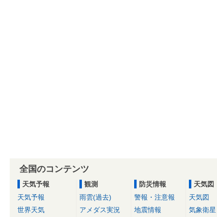
全国のコンテンツ
天気予報
観測
防災情報
天気図
天気予報
雨雲(過去)
警報・注意報
天気図
世界天気
アメダス実況
地震情報
気象衛星