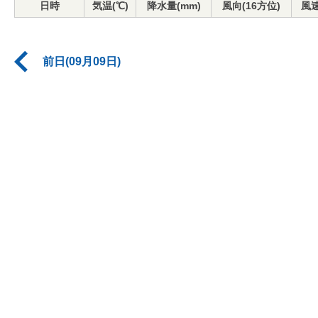
日時
気温(℃)
降水量(mm)
風向(16方位)
風速
前日(09月09日)