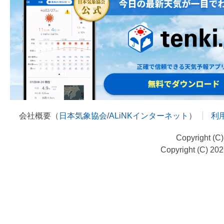
会社概要（
日本気象協会
/
ALiNKインターネット
）
利
Copyright (C
Copyright (C) 20