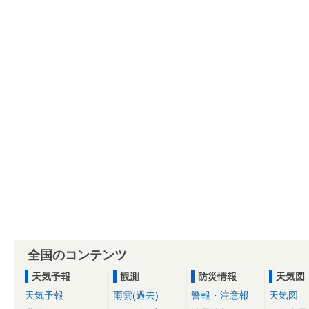
全国のコンテンツ
天気予報
観測
防災情報
天気図
天気予報
雨雲(過去)
警報・注意報
天気図