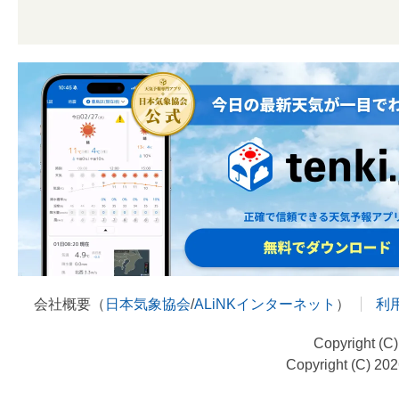
会社概要（
日本気象協会
/
ALiNKインターネット
）
利
Copyright (C
Copyright (C) 20