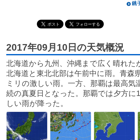
銚子
2017年09月10日の天気概況
北海道から九州、沖縄まで広く晴れた
北海道と東北北部は午前中に雨。青森県
ミリの激しい雨。一方、那覇は最高気温が
続の真夏日となった。那覇では夕方に1
しい雨が降った。