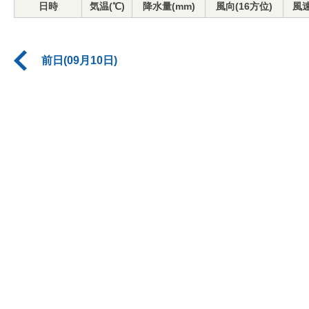
日時
気温(℃)
降水量(mm)
風向(16方位)
風速
前日(09月10日)