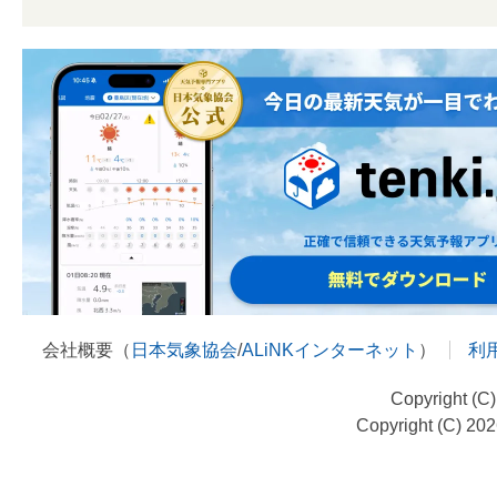
会社概要（
日本気象協会
/
ALiNKインターネット
）
利
Copyright (C
Copyright (C) 20