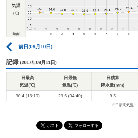
気温
(℃)
時刻
前日(09月10日)
記録
(2017年09月11日)
日最高
日最低
日積算
気温(℃)
気温(℃)
降水量(mm)
30.4 (13:10)
23.6 (04:40)
9.5
※日最高気温・