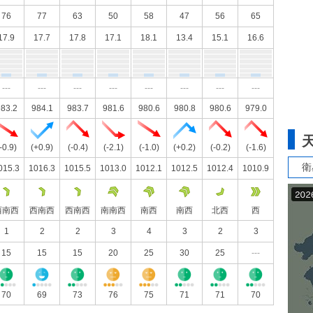
76
77
63
50
58
47
56
65
17.9
17.7
17.8
17.1
18.1
13.4
15.1
16.6
---
---
---
---
---
---
---
---
83.2
984.1
983.7
981.6
980.6
980.8
980.6
979.0
-0.9)
(+0.9)
(-0.4)
(-2.1)
(-1.0)
(+0.2)
(-0.2)
(-1.6)
衛
015.3
1016.3
1015.5
1013.0
1012.1
1012.5
1012.4
1010.9
西南西
西南西
西南西
南南西
南西
南西
北西
西
1
2
2
3
4
3
2
3
15
15
15
20
25
30
25
---
70
69
73
76
75
71
71
70