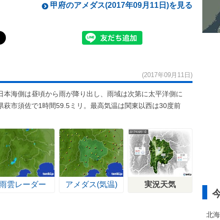
甲府のアメダス(2017年09月11日)を見る
(2017年09月11日)
日本海側は昼頃から雨が降り出し、雨域は次第に太平洋側に
萩市須佐で1時間59.5ミリ。最高気温は関東以西は30度前
雨雲レーダー
アメダス(気温)
実況天気
北海