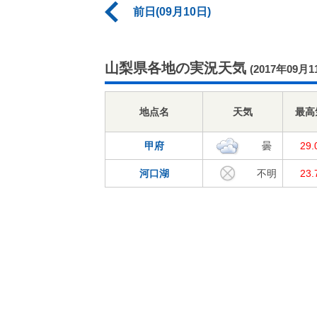
前日(09月10日)
山梨県各地の実況天気
(2017年09月1
地点名
天気
最高
甲府
曇
29
河口湖
不明
23