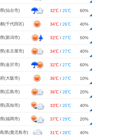
県(仙台市)
32℃
/
25℃
60%
都(千代田区)
34℃
/
26℃
40%
県(新潟市)
32℃
/
27℃
50%
県(名古屋市)
34℃
/
27℃
40%
県(金沢市)
32℃
/
27℃
60%
府(大阪市)
36℃
/
27℃
10%
県(広島市)
36℃
/
28℃
20%
県(高知市)
33℃
/
25℃
40%
県(福岡市)
37℃
/
29℃
20%
島県(鹿児島市)
31℃
/
28℃
40%