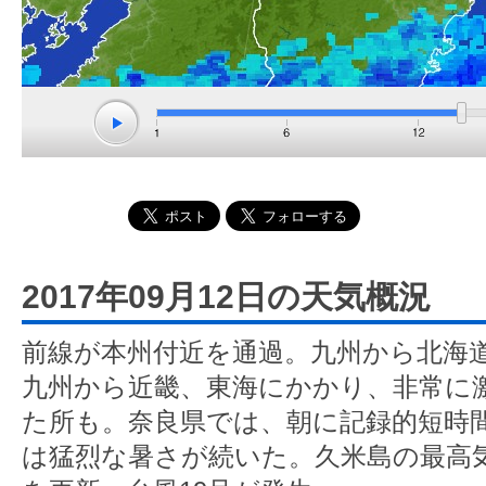
2017年09月12日の天気概況
前線が本州付近を通過。九州から北海
九州から近畿、東海にかかり、非常に
た所も。奈良県では、朝に記録的短時
は猛烈な暑さが続いた。久米島の最高気温