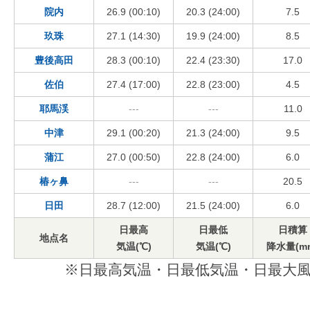
院内
26.9 (00:10)
20.3 (24:00)
7.5
玖珠
27.1 (14:30)
19.9 (24:00)
8.5
豊後高田
28.3 (00:10)
22.4 (23:30)
17.0
佐伯
27.4 (17:00)
22.8 (23:00)
4.5
耶馬渓
---
---
11.0
中津
29.1 (00:20)
21.3 (24:00)
9.5
蒲江
27.0 (00:50)
22.8 (24:00)
6.0
椿ヶ鼻
---
---
20.5
日田
28.7 (12:00)
21.5 (24:00)
6.0
日最高
日最低
日積算
地点名
気温(℃)
気温(℃)
降水量(m
※日最高気温・日最低気温・日最大風