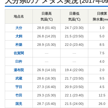
大分県のアメダス実況
(2017年0
日最高
日最低
日積算
地点名
気温(℃)
気温(℃)
降水量(m
大分
28.8 (01:40)
24.7 (23:30)
1.0
犬飼
26.8 (14:20)
21.5 (23:50)
5.0
杵築
28.9 (15:30)
22.0 (23:40)
8.5
佐賀関
---
---
7.5
臼杵
---
---
4.0
湯布院
26.9 (14:10)
19.4 (22:00)
2.0
武蔵
28.6 (16:30)
21.7 (23:50)
9.5
宇目
27.3 (16:40)
20.9 (23:50)
4.5
竹田
29.3 (15:30)
22.1 (23:40)
12.5
国見
28.7 (15:40)
21.5 (24:00)
26.0