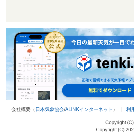
会社概要（
日本気象協会
/
ALiNKインターネット
）
利
Copyright (C
Copyright (C) 20