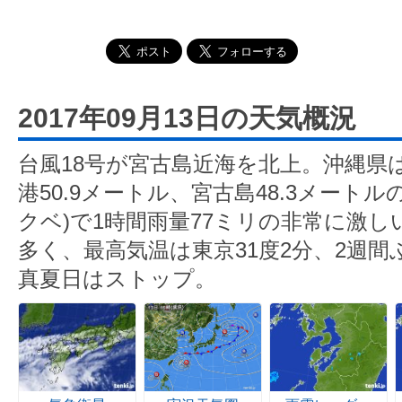
2017年09月13日の天気概況
台風18号が宮古島近海を北上。沖縄県
港50.9メートル、宮古島48.3メート
クベ)で1時間雨量77ミリの非常に激
多く、最高気温は東京31度2分、2週
真夏日はストップ。