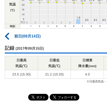
気温
(℃)
時刻
前日(09月14日)
記録
(2017年09月15日)
日最高
日最低
日積算
気温(℃)
気温(℃)
降水量(mm)
23.5 (15:30)
21.2 (10:20)
4.0
※日最高気温・