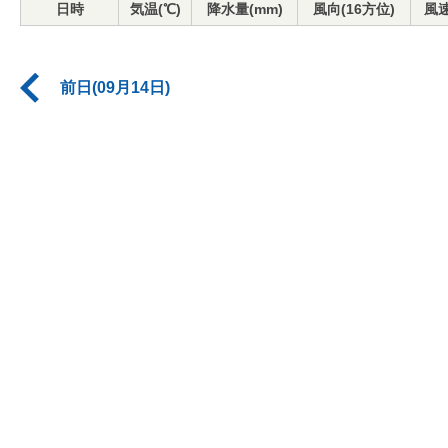
日時
気温(℃)
降水量(mm)
風向(16方位)
風速
前日(09月14日)