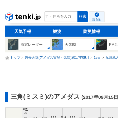
tenki.jp
検索
現在地
天気予報
観測
防災情報
雨雲レーダー
天気図
PM2
トップ
過去天気(アメダス実況・気温)2017年09月
15日
九州地
三角(ミスミ)のアメダス
(2017年09月15日