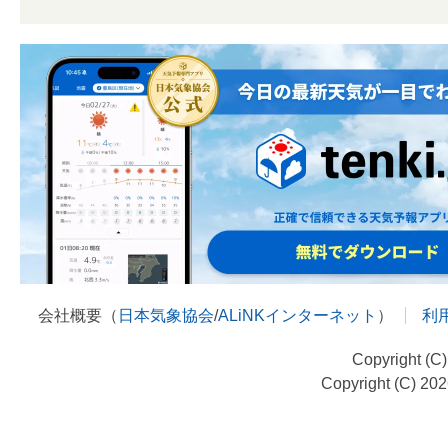
会社概要（
日本気象協会
/
ALiNKインターネット
）
利
Copyright (C
Copyright (C) 20