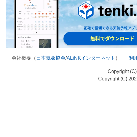
会社概要（
日本気象協会
/
ALiNKインターネット
）
利
Copyright (C
Copyright (C) 20