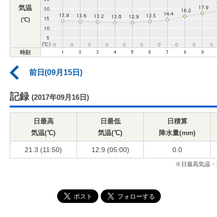
気温
(℃)
時刻
前日(09月15日)
記録
(2017年09月16日)
日最高
日最低
日積算
気温(℃)
気温(℃)
降水量(mm)
21.3 (11:50)
12.9 (05:00)
0.0
※日最高気温・