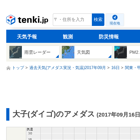
tenki.jp
検索
現在地
天気予報
観測
防災情報
雨雲レーダー
天気図
PM2
トップ
過去天気(アメダス実況・気温)2017年09月
16日
関東・
大子(ダイゴ)のアメダス
(2017年09月16日