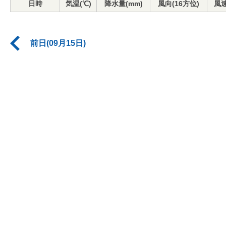
日時
気温(℃)
降水量(mm)
風向(16方位)
風速
前日(09月15日)