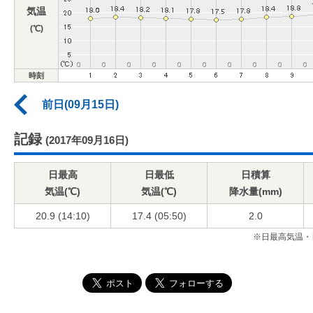
気温
(℃)
時刻
前日(09月15日)
記録
(2017年09月16日)
日最高
日最低
日積算
気温(℃)
気温(℃)
降水量(mm)
20.9 (14:10)
17.4 (05:50)
2.0
※日最高気温・