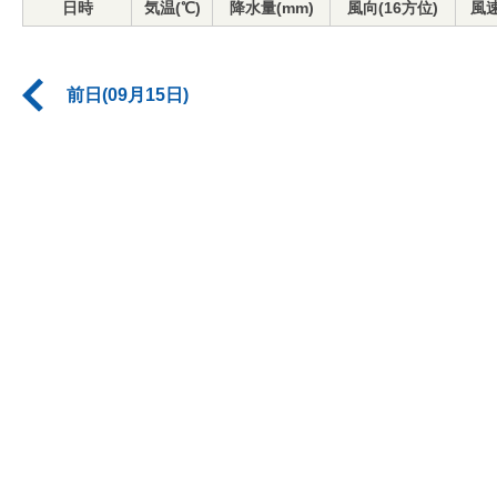
日時
気温(℃)
降水量(mm)
風向(16方位)
風速
前日(09月15日)