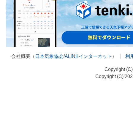
会社概要（
日本気象協会
/
ALiNKインターネット
）
利
Copyright (C
Copyright (C) 20