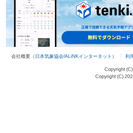
会社概要（
日本気象協会
/
ALiNKインターネット
）
利
Copyright (C
Copyright (C) 20