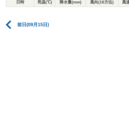
日時
気温(℃)
降水量(mm)
風向(16方位)
風速
前日(09月15日)