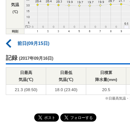
気温
(℃)
時刻
前日(09月15日)
記録
(2017年09月16日)
日最高
日最低
日積算
気温(℃)
気温(℃)
降水量(mm)
21.3 (08:50)
18.0 (23:40)
20.5
※日最高気温・