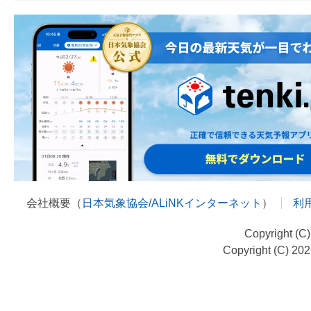
会社概要（
日本気象協会
/
ALiNKインターネット
）
利
Copyright (C
Copyright (C) 20