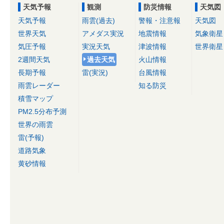
天気予報
観測
防災情報
天気図
天気予報
雨雲(過去)
警報・注意報
天気図
世界天気
アメダス実況
地震情報
気象衛星
気圧予報
実況天気
津波情報
世界衛星
2週間天気
過去天気
火山情報
長期予報
雷(実況)
台風情報
雨雲レーダー
知る防災
積雪マップ
PM2.5分布予測
世界の雨雲
雷(予報)
道路気象
黄砂情報