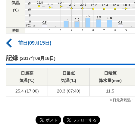
気温
(℃)
時刻
前日(09月15日)
記録
(2017年09月16日)
日最高
日最低
日積算
気温(℃)
気温(℃)
降水量(mm)
25.4 (17:00)
20.3 (07:40)
11.5
※日最高気温・