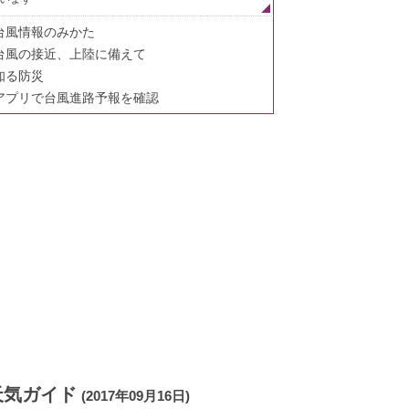
台風情報のみかた
台風の接近、上陸に備えて
知る防災
アプリで台風進路予報を確認
天気ガイド
(2017年09月16日)