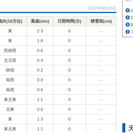
2017年09月16日
風向(16方位)
風速(m/s)
日照時間(分)
積雪深(cm)
東
2.3
0
---
東
1.8
0
---
西南西
0.6
0
---
北北西
0.4
0
---
静穏
0.2
0
---
南西
0.8
0
---
南西
0.6
0
---
東北東
1.1
0
---
北東
0.6
0
---
東
1.3
0
---
東北東
1.1
0
---