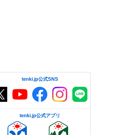
tenki.jp公式SNS
tenki.jp公式アプリ