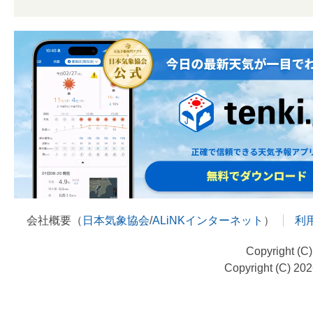
会社概要（
日本気象協会
/
ALiNKインターネット
）
利
Copyright (C
Copyright (C) 20