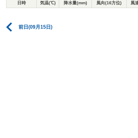
日時
気温(℃)
降水量(mm)
風向(16方位)
風速
前日(09月15日)