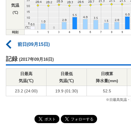
気温
(℃)
時刻
前日(09月15日)
記録
(2017年09月16日)
日最高
日最低
日積算
気温(℃)
気温(℃)
降水量(mm)
23.2 (24:00)
19.9 (01:30)
52.5
※日最高気温・