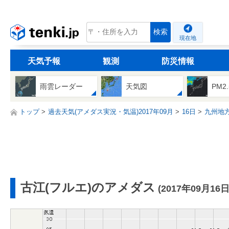
tenki.jp
検索
現在地
天気予報
観測
防災情報
雨雲レーダー
天気図
PM2
トップ
過去天気(アメダス実況・気温)2017年09月
16日
九州地
古江(フルエ)のアメダス
(2017年09月16日