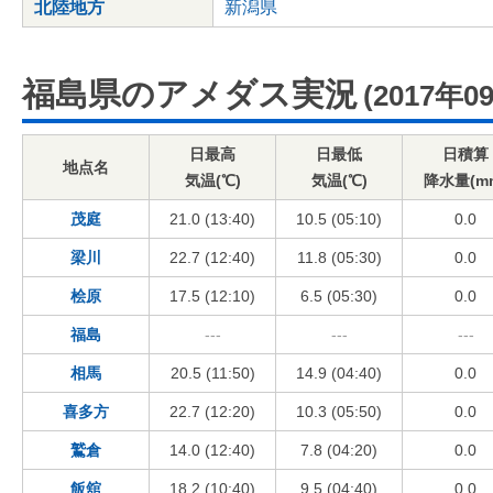
北陸地方
新潟県
福島県のアメダス実況
(2017年0
日最高
日最低
日積算
地点名
気温(℃)
気温(℃)
降水量(m
茂庭
21.0 (13:40)
10.5 (05:10)
0.0
梁川
22.7 (12:40)
11.8 (05:30)
0.0
桧原
17.5 (12:10)
6.5 (05:30)
0.0
福島
---
---
---
相馬
20.5 (11:50)
14.9 (04:40)
0.0
喜多方
22.7 (12:20)
10.3 (05:50)
0.0
鷲倉
14.0 (12:40)
7.8 (04:20)
0.0
飯舘
18.2 (10:40)
9.5 (04:40)
0.0