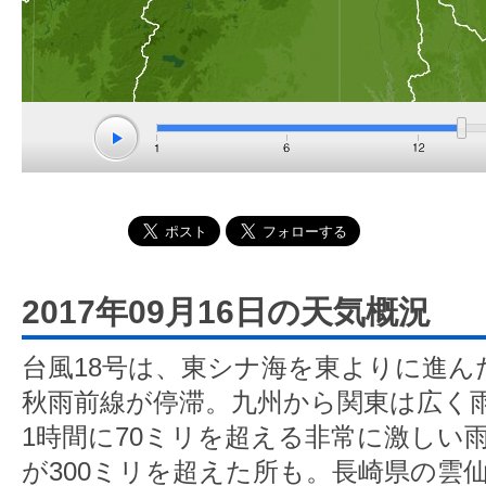
2017年09月16日の天気概況
台風18号は、東シナ海を東よりに進ん
秋雨前線が停滞。九州から関東は広く
1時間に70ミリを超える非常に激しい
が300ミリを超えた所も。長崎県の雲仙