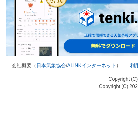
会社概要（
日本気象協会
/
ALiNKインターネット
）
利
Copyright (C
Copyright (C) 20