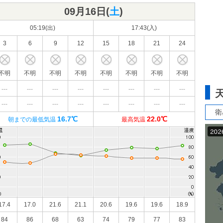
09月16日(
土
)
05:19(出)
17:43(入)
3
6
9
12
15
18
21
24
不明
不明
不明
不明
不明
不明
不明
不明
---
---
---
---
---
---
---
---
---
---
---
---
---
---
---
---
衛
16.7℃
22.0℃
朝までの最低気温
最高気温
17.4
17.0
21.6
21.1
20.6
19.6
19.6
18.9
84
86
68
63
74
79
77
83