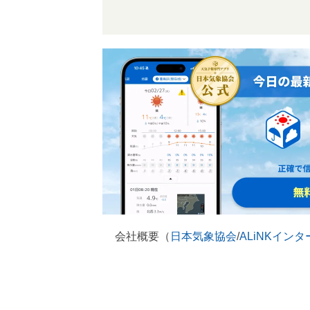
会社概要（
日本気象協会
/
ALiNKイン