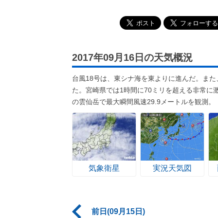
2017年09月16日の天気概況
台風18号は、東シナ海を東よりに進んだ。ま
た。宮崎県では1時間に70ミリを超える非常に
の雲仙岳で最大瞬間風速29.9メートルを観測。
気象衛星
実況天気図
前日(09月15日)