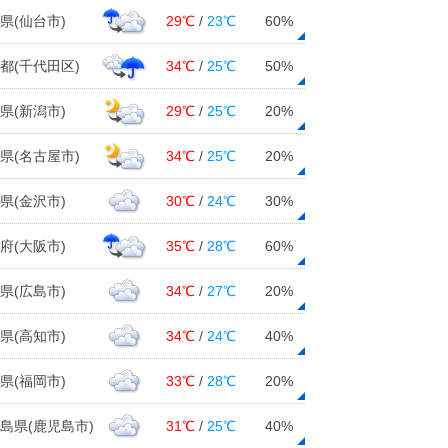
県(仙台市)
29℃
/
23℃
60%
都(千代田区)
34℃
/
25℃
50%
県(新潟市)
29℃
/
25℃
20%
県(名古屋市)
34℃
/
25℃
20%
県(金沢市)
30℃
/
24℃
30%
府(大阪市)
35℃
/
28℃
60%
県(広島市)
34℃
/
27℃
20%
県(高知市)
34℃
/
24℃
40%
県(福岡市)
33℃
/
28℃
20%
島県(鹿児島市)
31℃
/
25℃
40%