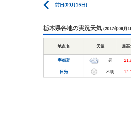
前日(09月15日)
栃木県各地の実況天気
(2017年09月1
地点名
天気
最高
宇都宮
曇
21
日光
不明
12