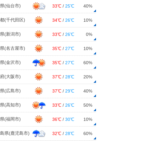
県(仙台市)
33℃
/
25℃
40%
都(千代田区)
34℃
/
26℃
10%
県(新潟市)
33℃
/
26℃
0%
県(名古屋市)
35℃
/
27℃
10%
県(金沢市)
35℃
/
27℃
60%
府(大阪市)
37℃
/
28℃
20%
県(広島市)
37℃
/
29℃
40%
県(高知市)
33℃
/
26℃
50%
県(福岡市)
36℃
/
30℃
10%
島県(鹿児島市)
32℃
/
28℃
60%