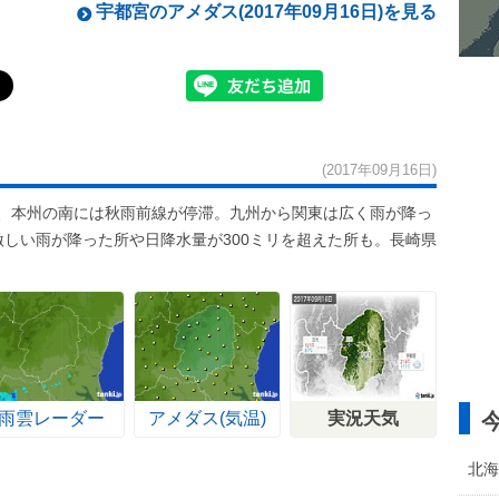
宇都宮のアメダス(2017年09月16日)を見る
(2017年09月16日)
た、本州の南には秋雨前線が停滞。九州から関東は広く雨が降っ
激しい雨が降った所や日降水量が300ミリを超えた所も。長崎県
雨雲レーダー
アメダス(気温)
実況天気
北海