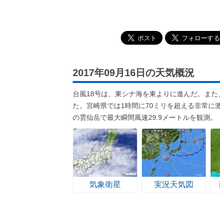
2017年09月16日の天気概況
台風18号は、東シナ海を東よりに進んだ。ま
た。宮崎県では1時間に70ミリを超える非常に
の雲仙岳で最大瞬間風速29.9メートルを観測。
気象衛星
実況天気図