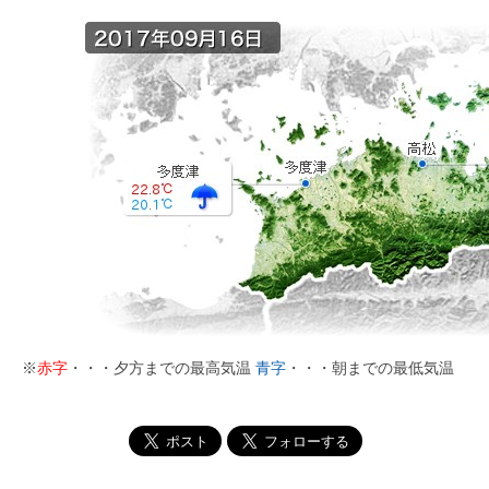
※
赤字
・・・夕方までの最高気温
青字
・・・朝までの最低気温