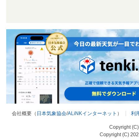
会社概要（
日本気象協会
/
ALiNKインターネット
）
利
Copyright (C
Copyright (C) 20