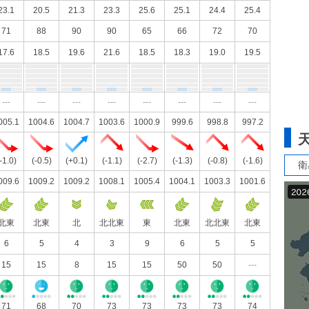
23.1
20.5
21.3
23.3
25.6
25.1
24.4
25.4
71
88
90
90
65
66
72
70
17.6
18.5
19.6
21.6
18.5
18.3
19.0
19.5
---
---
---
---
---
---
---
---
005.1
1004.6
1004.7
1003.6
1000.9
999.6
998.8
997.2
-1.0)
(-0.5)
(+0.1)
(-1.1)
(-2.7)
(-1.3)
(-0.8)
(-1.6)
衛
009.6
1009.2
1009.2
1008.1
1005.4
1004.1
1003.3
1001.6
北東
北東
北
北北東
東
北東
北北東
北東
6
5
4
3
9
6
5
5
15
15
8
15
15
50
50
---
71
68
70
73
73
73
73
74