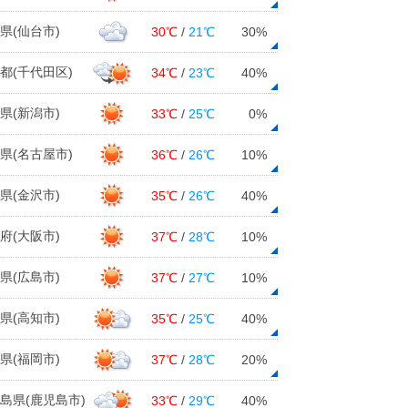
県(仙台市)
30℃
/
21℃
30%
都(千代田区)
34℃
/
23℃
40%
県(新潟市)
33℃
/
25℃
0%
県(名古屋市)
36℃
/
26℃
10%
県(金沢市)
35℃
/
26℃
40%
府(大阪市)
37℃
/
28℃
10%
県(広島市)
37℃
/
27℃
10%
県(高知市)
35℃
/
25℃
40%
県(福岡市)
37℃
/
28℃
20%
島県(鹿児島市)
33℃
/
29℃
40%