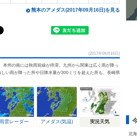
熊本のアメダス(2017年09月16日)を見る
(2017年09月16日)
た、本州の南には秋雨前線が停滞。九州から関東は広く雨が降っ
激しい雨が降った所や日降水量が300ミリを超えた所も。長崎県
雨雲レーダー
アメダス(気温)
実況天気
北海