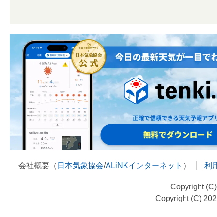
会社概要（
日本気象協会
/
ALiNKインターネット
）
利
Copyright (C
Copyright (C) 20