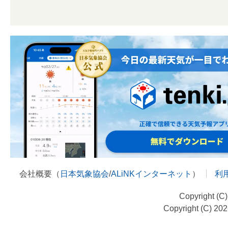
会社概要（
日本気象協会
/
ALiNKインターネット
）
利
Copyright (C
Copyright (C) 20