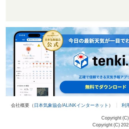
会社概要（
日本気象協会
/
ALiNKインターネット
）
利
Copyright (C
Copyright (C) 20