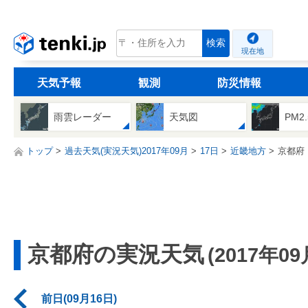
tenki.jp
検索
現在地
天気予報
観測
防災情報
雨雲レーダー
天気図
PM2
トップ
過去天気(実況天気)2017年09月
17日
近畿地方
京都府
京都府の実況天気
(2017年09
前日(09月16日)