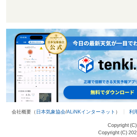
会社概要（
日本気象協会
/
ALiNKインターネット
）
利
Copyright (C
Copyright (C) 20