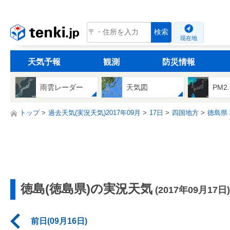
tenki.jp
検索
現在地
天気予報
観測
防災情報
雨雲レーダー
天気図
PM2
トップ
過去天気(実況天気)2017年09月
17日
四国地方
徳島県
徳島(徳島県)の実況天気
(2017年09月17日)
前日(09月16日)