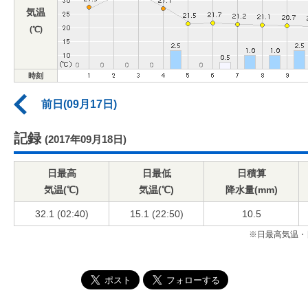
気温
(℃)
時刻
前日(09月17日)
記録
(2017年09月18日)
日最高
日最低
日積算
気温(℃)
気温(℃)
降水量(mm)
32.1 (02:40)
15.1 (22:50)
10.5
※日最高気温・