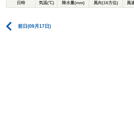
日時
気温(℃)
降水量(mm)
風向(16方位)
風速
前日(09月17日)