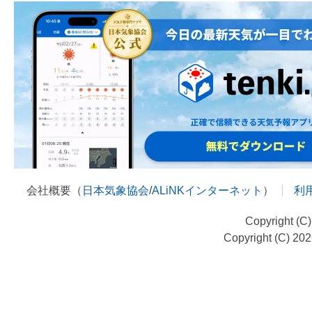
会社概要（
日本気象協会
/
ALiNKインターネット
）
利
Copyright (C
Copyright (C) 20