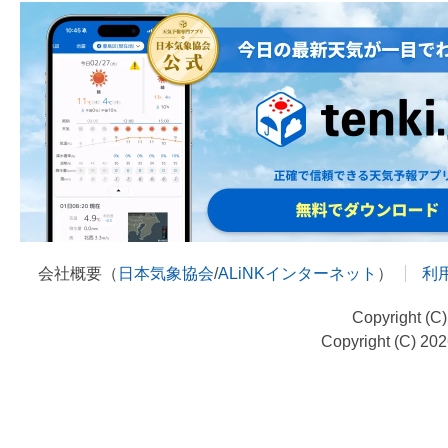
会社概要（
日本気象協会
/
ALiNKインターネット
）
利
Copyright (C
Copyright (C) 20