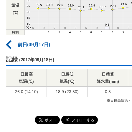
気温
(℃)
時刻
前日(09月17日)
記録
(2017年09月18日)
日最高
日最低
日積算
気温(℃)
気温(℃)
降水量(mm)
26.0 (14:10)
18.9 (23:50)
0.5
※日最高気温・