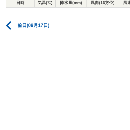
日時
気温(℃)
降水量(mm)
風向(16方位)
風速
前日(09月17日)