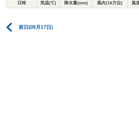
日時
気温(℃)
降水量(mm)
風向(16方位)
風速
前日(09月17日)