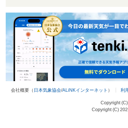
会社概要（
日本気象協会
/
ALiNKインターネット
）
利
Copyright (C
Copyright (C) 20