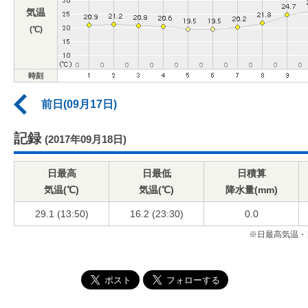
気温
(℃)
時刻
前日(09月17日)
記録
(2017年09月18日)
日最高
日最低
日積算
気温(℃)
気温(℃)
降水量(mm)
29.1 (13:50)
16.2 (23:30)
0.0
※日最高気温・