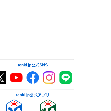
tenki.jp公式SNS
tenki.jp公式アプリ