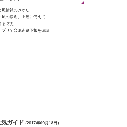
台風情報のみかた
台風の接近、上陸に備えて
知る防災
アプリで台風進路予報を確認
天気ガイド
(2017年09月18日)