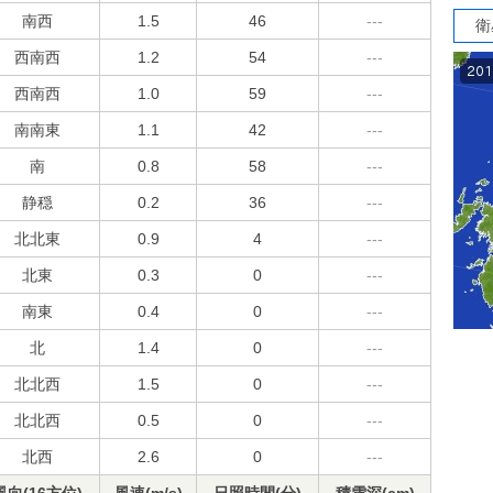
南西
1.5
46
---
衛
西南西
1.2
54
---
西南西
1.0
59
---
南南東
1.1
42
---
南
0.8
58
---
静穏
0.2
36
---
北北東
0.9
4
---
北東
0.3
0
---
南東
0.4
0
---
北
1.4
0
---
北北西
1.5
0
---
北北西
0.5
0
---
北西
2.6
0
---