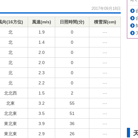
2017年09月18日
風向(16方位)
風速(m/s)
日照時間(分)
積雪深(cm)
北
1.9
0
---
北
1.4
0
---
北
2.0
0
---
北
2.0
0
---
北
2.3
0
---
北
2.2
0
---
北北西
1.5
2
---
北東
3.2
55
---
北北東
3.5
51
---
東北東
3.9
36
---
東北東
2.9
26
---