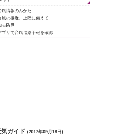
台風情報のみかた
台風の接近、上陸に備えて
知る防災
アプリで台風進路予報を確認
天気ガイド
(2017年09月18日)