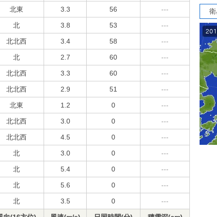
北東
3.3
56
---
衛
北
3.8
53
---
北北西
3.4
58
---
北
2.7
60
---
北北西
3.3
60
---
北北西
2.9
51
---
北東
1.2
0
---
北北西
3.0
0
---
北北西
4.5
0
---
北
3.0
0
---
北
5.4
0
---
北
5.6
0
---
北
3.5
0
---