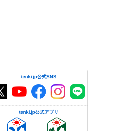
tenki.jp公式SNS
tenki.jp公式アプリ