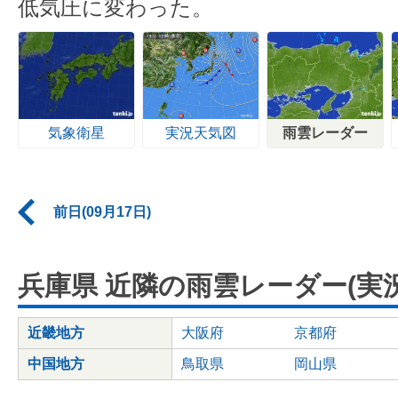
低気圧に変わった。
気象衛星
実況天気図
雨雲レーダー
前日(09月17日)
兵庫県 近隣の雨雲レーダー(実況
近畿地方
大阪府
京都府
中国地方
鳥取県
岡山県