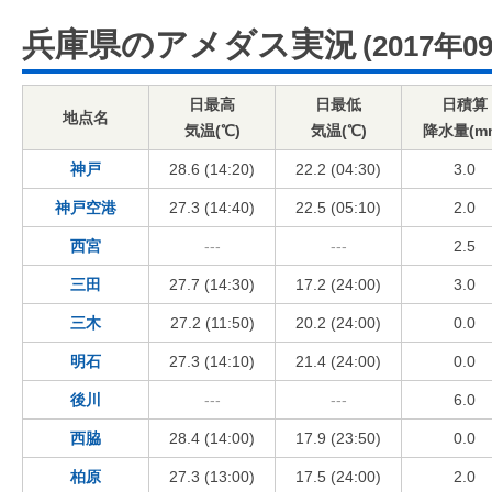
兵庫県のアメダス実況
(2017年0
日最高
日最低
日積算
地点名
気温(℃)
気温(℃)
降水量(m
神戸
28.6 (14:20)
22.2 (04:30)
3.0
神戸空港
27.3 (14:40)
22.5 (05:10)
2.0
西宮
---
---
2.5
三田
27.7 (14:30)
17.2 (24:00)
3.0
三木
27.2 (11:50)
20.2 (24:00)
0.0
明石
27.3 (14:10)
21.4 (24:00)
0.0
後川
---
---
6.0
西脇
28.4 (14:00)
17.9 (23:50)
0.0
柏原
27.3 (13:00)
17.5 (24:00)
2.0