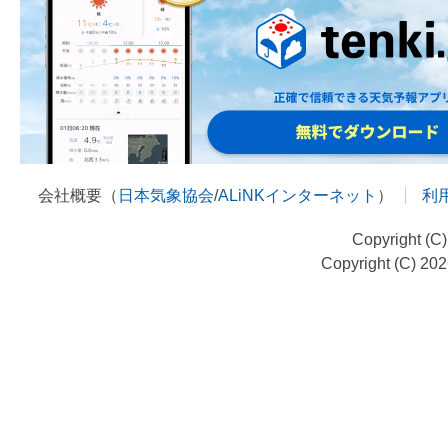
会社概要（
日本気象協会
/
ALiNKインターネット
）
利
Copyright (C
Copyright (C) 20