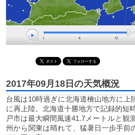
2017年09月18日の天気概況
台風は10時過ぎに北海道檜山地方に上
に再上陸。北海道十勝地方で記録的短
戸市は最大瞬間風速41.7メートルと観
州から関東は晴れて、猛暑日一歩手前