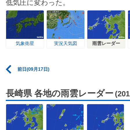
低気圧に変わった。
気象衛星
実況天気図
雨雲レーダー
前日(09月17日)
長崎県 各地の雨雲レーダー
(20