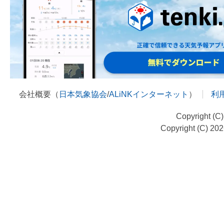
会社概要（
日本気象協会
/
ALiNKインターネット
）
利
Copyright (C
Copyright (C) 20