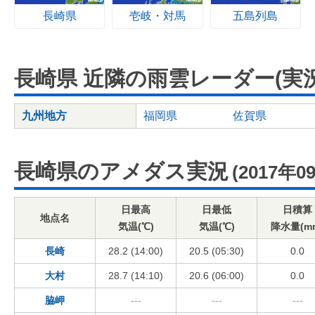
長崎県
壱岐・対馬
五島列島
長崎県 近隣の雨雲レーダー(実況
九州地方
福岡県
佐賀県
長崎県のアメダス実況
(2017年0
日最高
日最低
日積算
地点名
気温(℃)
気温(℃)
降水量(m
長崎
28.2 (14:00)
20.5 (05:30)
0.0
大村
28.7 (14:10)
20.6 (06:00)
0.0
脇岬
---
---
---