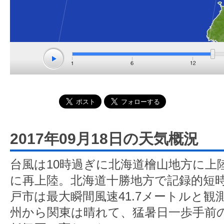
2017年09月18日の天気概況
台風は10時過ぎに北海道檜山地方に上
に再上陸。北海道十勝地方で記録的短
戸市は最大瞬間風速41.7メートルと観
州から関東は晴れて、猛暑日一歩手前