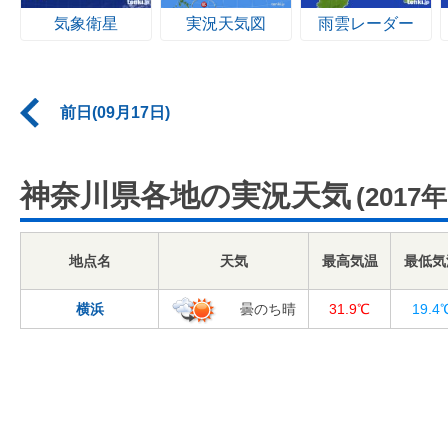
気象衛星
実況天気図
雨雲レーダー
前日(09月17日)
神奈川県各地の実況天気
(2017
地点名
天気
最高気温
最低気
横浜
曇のち晴
31.9℃
19.4