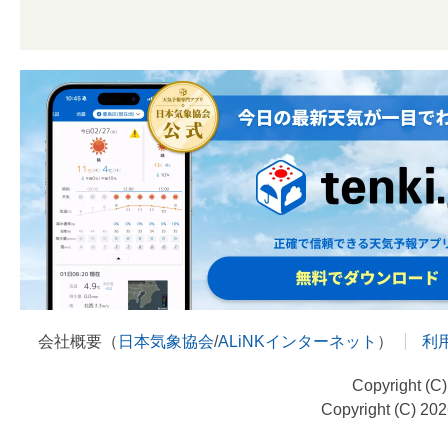
会社概要（
日本気象協会
/
ALiNKインターネット
）
利
Copyright (C
Copyright (C) 20