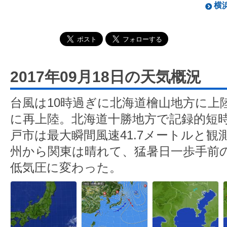
横浜
2017年09月18日の天気概況
台風は10時過ぎに北海道檜山地方に上
に再上陸。北海道十勝地方で記録的短
戸市は最大瞬間風速41.7メートルと観
州から関東は晴れて、猛暑日一歩手前
低気圧に変わった。