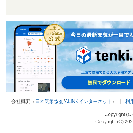
会社概要（
日本気象協会
/
ALiNKインターネット
）
利
Copyright (C
Copyright (C) 20