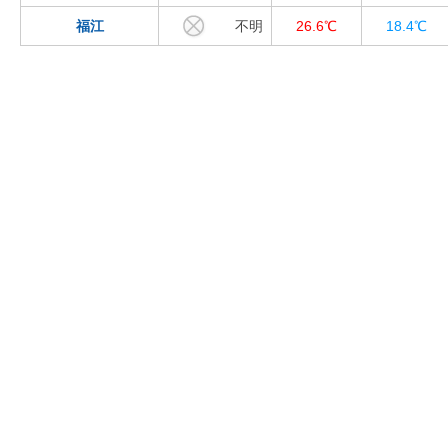
福江
不明
26.6℃
18.4℃