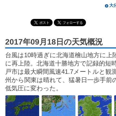
大分
2017年09月18日の天気概況
台風は10時過ぎに北海道檜山地方に上
に再上陸。北海道十勝地方で記録的短
戸市は最大瞬間風速41.7メートルと観
州から関東は晴れて、猛暑日一歩手前
低気圧に変わった。