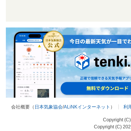
会社概要（
日本気象協会
/
ALiNKインターネット
）
利
Copyright (C
Copyright (C) 20