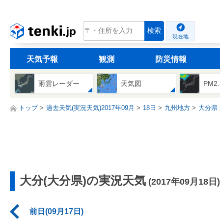
tenki.jp
検索
現在地
天気予報
観測
防災情報
雨雲レーダー
天気図
PM2
トップ
過去天気(実況天気)2017年09月
18日
九州地方
大分県
大分(大分県)の実況天気
(2017年09月18日)
前日(09月17日)