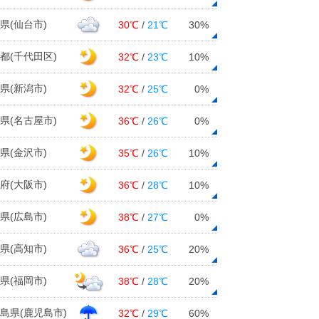
県(仙台市)
30℃
/
21℃
30%
都(千代田区)
32℃
/
23℃
10%
県(新潟市)
32℃
/
25℃
0%
県(名古屋市)
36℃
/
26℃
0%
県(金沢市)
35℃
/
26℃
10%
府(大阪市)
36℃
/
28℃
10%
県(広島市)
38℃
/
27℃
0%
県(高知市)
36℃
/
25℃
20%
県(福岡市)
38℃
/
28℃
20%
島県(鹿児島市)
32℃
/
29℃
60%