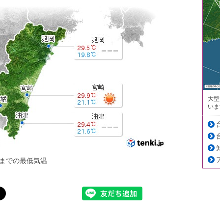
大型
いま
までの最低気温