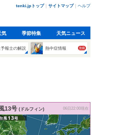
tenki.jpトップ
｜
サイトマップ
｜
ヘルプ
天気
季節特集
天気ニュース
象予報士の解説
熱中症情報
注目
風13号
(ドルフィン)
06日22:00現在