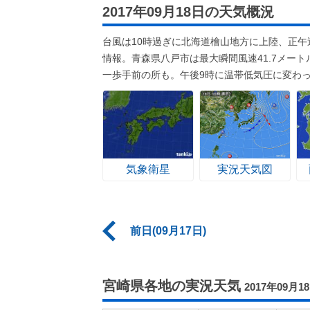
2017年09月18日の天気概況
台風は10時過ぎに北海道檜山地方に上陸、正
情報。青森県八戸市は最大瞬間風速41.7メー
一歩手前の所も。午後9時に温帯低気圧に変わ
気象衛星
実況天気図
前日(09月17日)
宮崎県各地の実況天気
2017年09月1