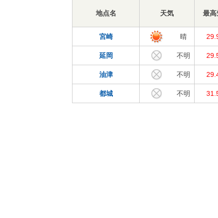
地点名
天気
最高
宮崎
晴
29
延岡
不明
29
油津
不明
29
都城
不明
31