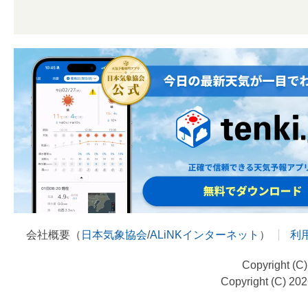
会社概要（
日本気象協会
/
ALiNKインターネット
）
利
Copyright (C
Copyright (C) 20